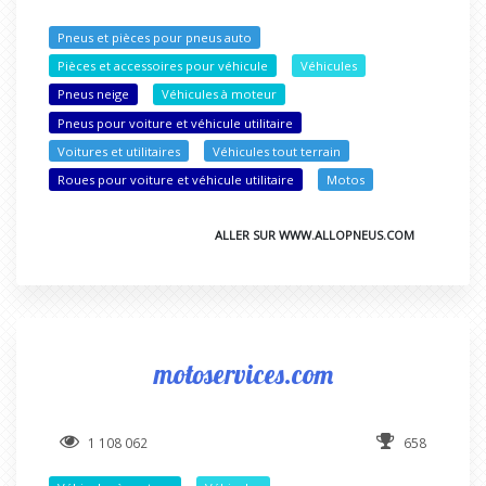
Pneus et pièces pour pneus auto
Pièces et accessoires pour véhicule
Véhicules
Pneus neige
Véhicules à moteur
Pneus pour voiture et véhicule utilitaire
Voitures et utilitaires
Véhicules tout terrain
Roues pour voiture et véhicule utilitaire
Motos
ALLER SUR WWW.ALLOPNEUS.COM
motoservices.com
1 108 062
658