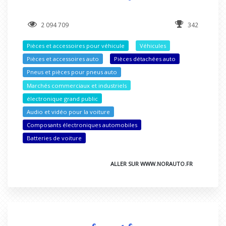
2 094 709
342
Pièces et accessoires pour véhicule
Véhicules
Pièces et accessoires auto
Pièces détachées auto
Pneus et pièces pour pneus auto
Marchés commerciaux et industriels
électronique grand public
Audio et vidéo pour la voiture
Composants électroniques automobiles
Batteries de voiture
ALLER SUR WWW.NORAUTO.FR