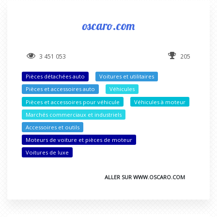
oscaro.com
3 451 053
205
Pièces détachées auto
Voitures et utilitaires
Pièces et accessoires auto
Véhicules
Pièces et accessoires pour véhicule
Véhicules à moteur
Marchés commerciaux et industriels
Accessoires et outils
Moteurs de voiture et pièces de moteur
Voitures de luxe
ALLER SUR WWW.OSCARO.COM