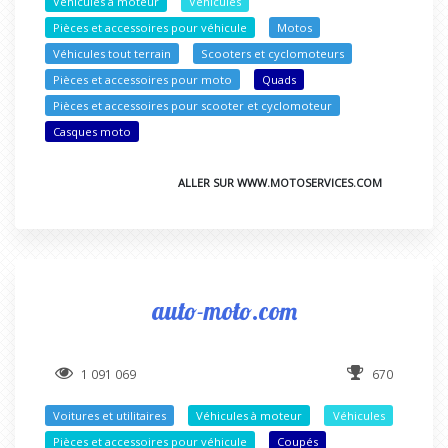
Véhicules à moteur
Véhicules
Pièces et accessoires pour véhicule
Motos
Véhicules tout terrain
Scooters et cyclomoteurs
Pièces et accessoires pour moto
Quads
Pièces et accessoires pour scooter et cyclomoteur
Casques moto
ALLER SUR WWW.MOTOSERVICES.COM
auto-moto.com
1 091 069
670
Voitures et utilitaires
Véhicules à moteur
Véhicules
Pièces et accessoires pour véhicule
Coupés