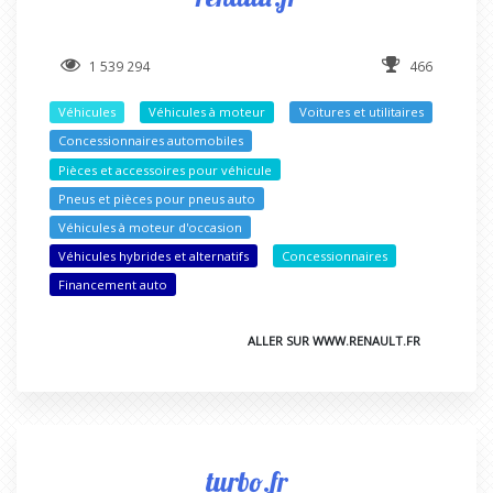
1 539 294
466
Véhicules
Véhicules à moteur
Voitures et utilitaires
Concessionnaires automobiles
Pièces et accessoires pour véhicule
Pneus et pièces pour pneus auto
Véhicules à moteur d'occasion
Véhicules hybrides et alternatifs
Concessionnaires
Financement auto
ALLER SUR WWW.RENAULT.FR
turbo.fr