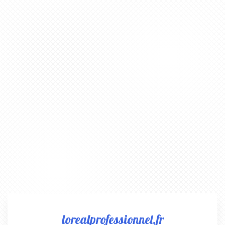
lorealprofessionnel.fr