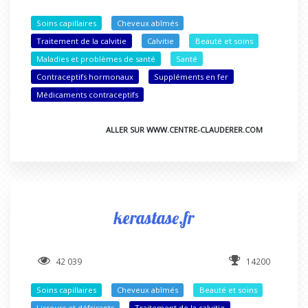
Soins capillaires
Cheveux abîmés
Traitement de la calvitie
Calvitie
Beauté et soins
Maladies et problèmes de santé
Santé
Contraceptifs hormonaux
Suppléments en fer
Médicaments contraceptifs
ALLER SUR WWW.CENTRE-CLAUDERER.COM
kerastase.fr
42 039
14200
Soins capillaires
Cheveux abîmés
Beauté et soins
Lisseurs et défrisants
Traitement de la calvitie