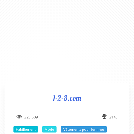
1-2-3.com
325 809
2143
Habillement
Mode
Vêtements pour femmes