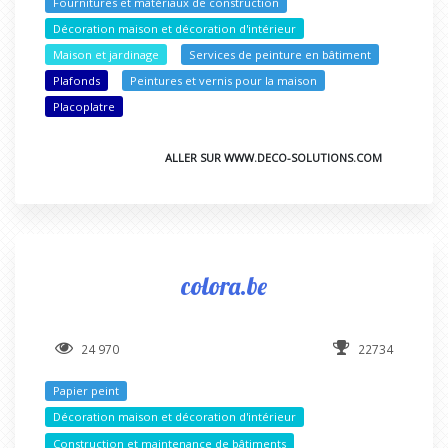
Fournitures et matériaux de construction
Décoration maison et décoration d'intérieur
Maison et jardinage
Services de peinture en bâtiment
Plafonds
Peintures et vernis pour la maison
Placoplatre
ALLER SUR WWW.DECO-SOLUTIONS.COM
colora.be
24 970
22734
Papier peint
Décoration maison et décoration d'intérieur
Construction et maintenance de bâtiments