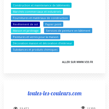
Construction et maintenance de bâtiments
Marchés commerciaux et industriels
Fournitures et matériaux de construction
Revêtement de sol
Papier peint
Maison et jardinage
Services de peinture en bâtiment
Peintures et vernis pour la maison
Décoration maison et décoration d'intérieur
Substances et produits chimiques
ALLER SUR WWW.V33.FR
toutes-les-couleurs.com
53 672
11355