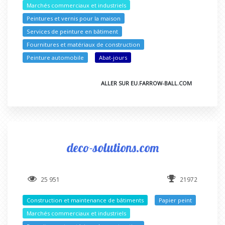
Marchés commerciaux et industriels
Peintures et vernis pour la maison
Services de peinture en bâtiment
Fournitures et matériaux de construction
Peinture automobile
Abat-jours
ALLER SUR EU.FARROW-BALL.COM
deco-solutions.com
25 951
21972
Construction et maintenance de bâtiments
Papier peint
Marchés commerciaux et industriels