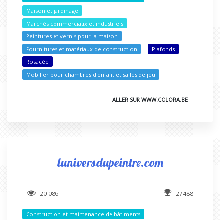
Maison et jardinage
Marchés commerciaux et industriels
Peintures et vernis pour la maison
Fournitures et matériaux de construction
Plafonds
Rosacée
Mobilier pour chambres d'enfant et salles de jeu
ALLER SUR WWW.COLORA.BE
luniversdupeintre.com
20 086
27488
Construction et maintenance de bâtiments