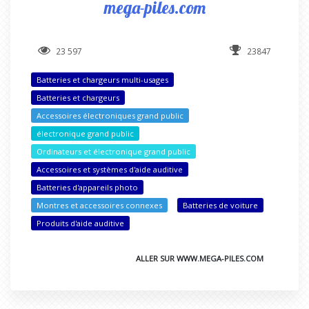
mega-piles.com
23 597
23847
Batteries et chargeurs multi-usages
Batteries et chargeurs
Accessoires électroniques grand public
électronique grand public
Ordinateurs et électronique grand public
Accessoires et systèmes d'aide auditive
Batteries d'appareils photo
Montres et accessoires connexes
Batteries de voiture
Produits d'aide auditive
ALLER SUR WWW.MEGA-PILES.COM