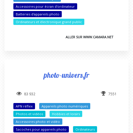
Accessoires pour écran d'ordinateur
Batteries d'appareils photo
Ordinateurs et électronique grand public
ALLER SUR WWW.CAMARA.NET
photo-univers.fr
83 932
7551
APN réflex
Appareils photo numériques
Photos et vidéos
Hobbies et loisirs
Accessoires photo et vidéo
Sacoches pour appareils photo
Ordinateurs