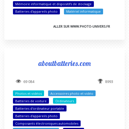
Mémoire informatique et dispositifs de stockage
Batteries d'appareils photo
Matériel informatique
ALLER SUR WWW.PHOTO-UNIVERS.FR
aboutbatteries.com
69 084
8993
Photos et vidéos
Accessoires photo et vidéo
Batteries de voiture
Ordinateurs
Batteries d'ordinateur portable
Batteries d'appareils photo
Composants électroniques automobiles