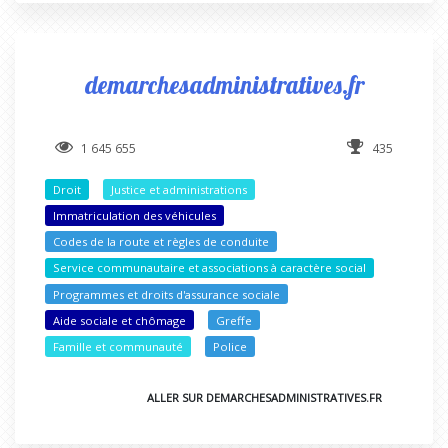
demarchesadministratives.fr
1 645 655
435
Droit
Justice et administrations
Immatriculation des véhicules
Codes de la route et règles de conduite
Service communautaire et associations à caractère social
Programmes et droits d'assurance sociale
Aide sociale et chômage
Greffe
Famille et communauté
Police
ALLER SUR DEMARCHESADMINISTRATIVES.FR