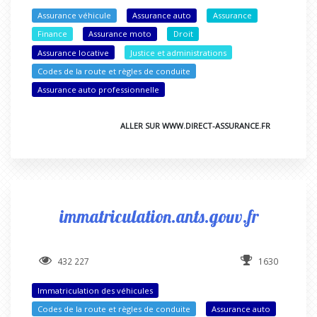
Assurance véhicule
Assurance auto
Assurance
Finance
Assurance moto
Droit
Assurance locative
Justice et administrations
Codes de la route et règles de conduite
Assurance auto professionnelle
ALLER SUR WWW.DIRECT-ASSURANCE.FR
immatriculation.ants.gouv.fr
432 227
1630
Immatriculation des véhicules
Codes de la route et règles de conduite
Assurance auto