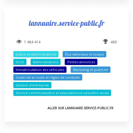
lannuaire.service-public.fr
1 484 414
489
Justice et administrations
Élus nationaux et locaux
Droit
Administrations
Petites annonces
Immatriculation des véhicules
Marketing et publicité
Codes de la route et règles de conduite
Gestion d'entreprise
Service communautaire et associations à caractère social
ALLER SUR LANNUAIRE.SERVICE-PUBLIC.FR