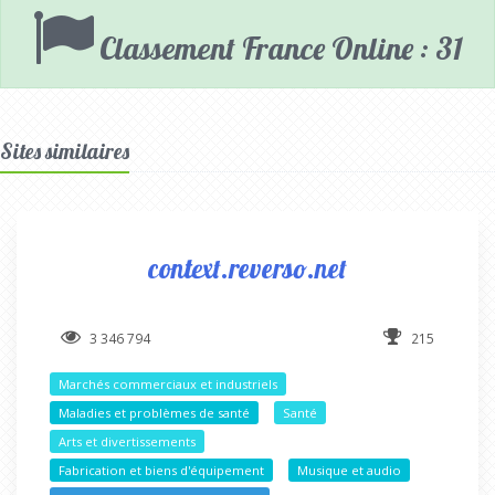
Classement France Online : 31
Sites similaires
context.reverso.net
3 346 794
215
Marchés commerciaux et industriels
Maladies et problèmes de santé
Santé
Arts et divertissements
Fabrication et biens d'équipement
Musique et audio