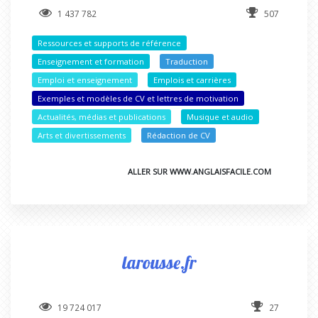
1 437 782
507
Ressources et supports de référence
Enseignement et formation
Traduction
Emploi et enseignement
Emplois et carrières
Exemples et modèles de CV et lettres de motivation
Actualités, médias et publications
Musique et audio
Arts et divertissements
Rédaction de CV
ALLER SUR WWW.ANGLAISFACILE.COM
larousse.fr
19 724 017
27