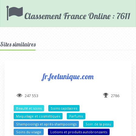
Classement France Online : 7611
Sites similaires
fr.feelunique.com
247 553
2786
Beauté et soins
Soins capillaires
Maquillage et cosmétiques
Parfums
Shampooings et après-shampooings
Soin de la peau
Soins du visage
Lotions et produits autobronzants