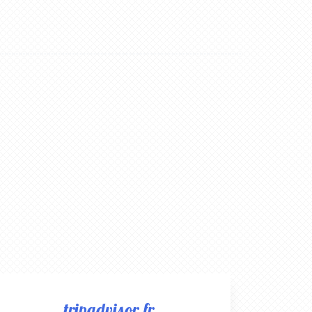
tripadvisor.fr