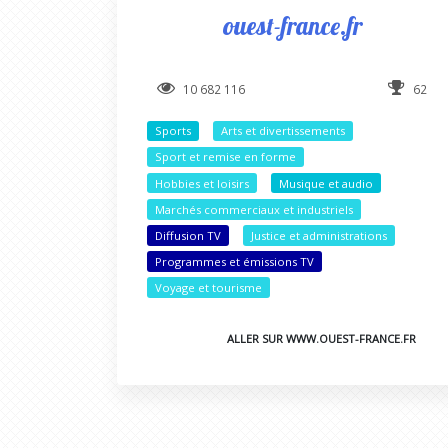
ouest-france.fr
10 682 116
62
Sports
Arts et divertissements
Sport et remise en forme
Hobbies et loisirs
Musique et audio
Marchés commerciaux et industriels
Diffusion TV
Justice et administrations
Programmes et émissions TV
Voyage et tourisme
ALLER SUR WWW.OUEST-FRANCE.FR