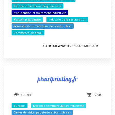
Fabrication et biens d'équipement
Manutention et traitement industriels
Maison et jardinage
Industrie de la restauration
Fournitures et matériaux de construction
Commerce de détail
ALLER SUR WWW.TECHNI-CONTACT.COM
pixartprinting.fr
105 906
6098
Bureaux
Marchés commerciaux et industriels
Cartes de visite, papeterie et formulaires