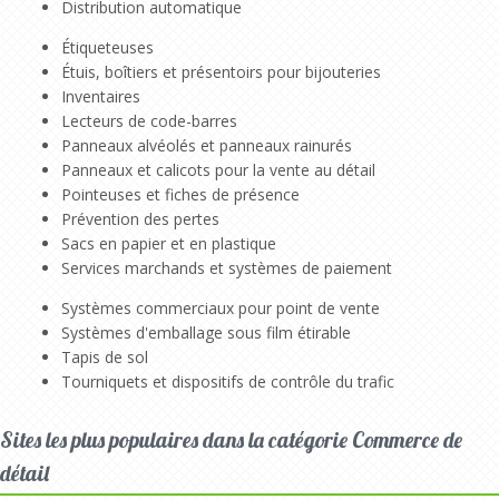
Distribution automatique
Étiqueteuses
Étuis, boîtiers et présentoirs pour bijouteries
Inventaires
Lecteurs de code-barres
Panneaux alvéolés et panneaux rainurés
Panneaux et calicots pour la vente au détail
Pointeuses et fiches de présence
Prévention des pertes
Sacs en papier et en plastique
Services marchands et systèmes de paiement
Systèmes commerciaux pour point de vente
Systèmes d'emballage sous film étirable
Tapis de sol
Tourniquets et dispositifs de contrôle du trafic
Sites les plus populaires dans la catégorie Commerce de
détail