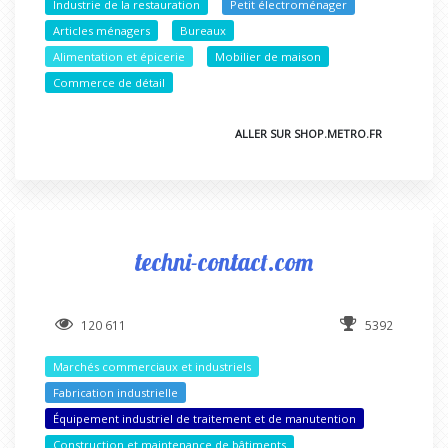
Industrie de la restauration
Petit électroménager
Articles ménagers
Bureaux
Alimentation et épicerie
Mobilier de maison
Commerce de détail
ALLER SUR SHOP.METRO.FR
techni-contact.com
120 611
5392
Marchés commerciaux et industriels
Fabrication industrielle
Équipement industriel de traitement et de manutention
Construction et maintenance de bâtiments