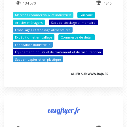
134 570
4846
Marchés commerciaux et industriels
Bureaux
Articles ménagers
Sacs de stockage alimentaire
Emballages et stockage alimentaires
Expédition et emballage
Commerce de détail
Fabrication industrielle
Équipement industriel de traitement et de manutention
Sacs en papier et en plastique
ALLER SUR WWW.RAJA.FR
easyflyer.fr