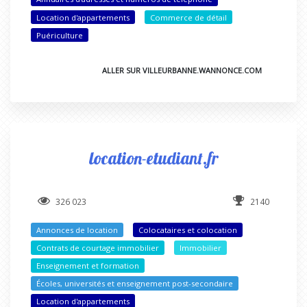
Location d'appartements
Commerce de détail
Puériculture
ALLER SUR VILLEURBANNE.WANNONCE.COM
location-etudiant.fr
326 023
2140
Annonces de location
Colocataires et colocation
Contrats de courtage immobilier
Immobilier
Enseignement et formation
Écoles, universités et enseignement post-secondaire
Location d'appartements