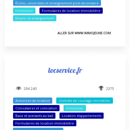
Écoles, universités et enseignement post-secondaire
Immobilier
Formulaires de location immobilière
Emploi et enseignement
ALLER SUR WWW.IMMOJEUNE.COM
locservice.fr
294 240
2375
Annonces de location
Contrats de courtage immobilier
Colocataires et colocation
Immobilier
Baux et avenants au bail
Location d'appartements
Formulaires de location immobilière