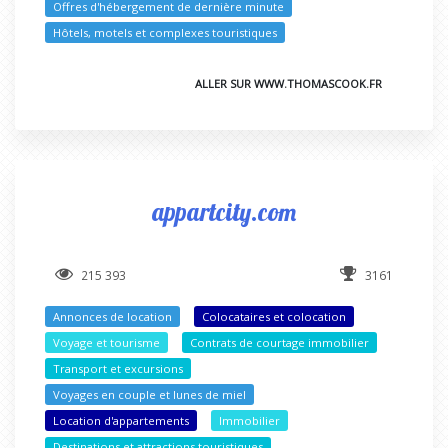
Offres d'hébergement de dernière minute
Hôtels, motels et complexes touristiques
ALLER SUR WWW.THOMASCOOK.FR
appartcity.com
215 393
3161
Annonces de location
Colocataires et colocation
Voyage et tourisme
Contrats de courtage immobilier
Transport et excursions
Voyages en couple et lunes de miel
Location d'appartements
Immobilier
Destinations et attractions touristiques