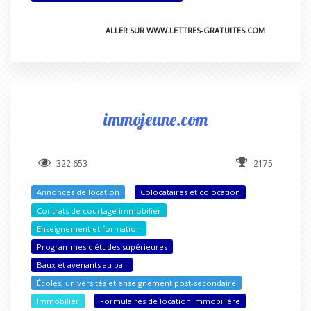
ALLER SUR WWW.LETTRES-GRATUITES.COM
immojeune.com
322 653
2175
Annonces de location
Colocataires et colocation
Contrats de courtage immobilier
Enseignement et formation
Programmes d'études supérieures
Baux et avenants au bail
Écoles, universités et enseignement post-secondaire
Immobilier
Formulaires de location immobilière