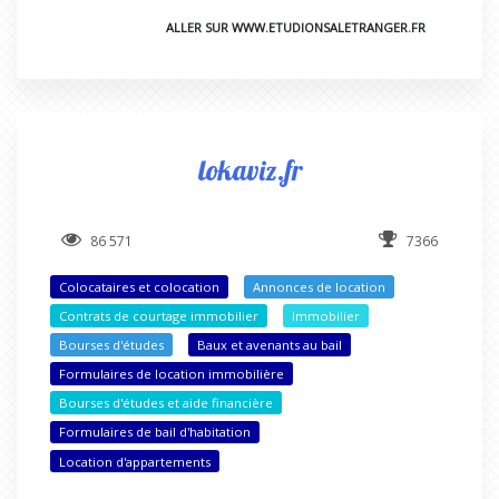
ALLER SUR WWW.ETUDIONSALETRANGER.FR
lokaviz.fr
86 571
7366
Colocataires et colocation
Annonces de location
Contrats de courtage immobilier
Immobilier
Bourses d'études
Baux et avenants au bail
Formulaires de location immobilière
Bourses d'études et aide financière
Formulaires de bail d'habitation
Location d'appartements