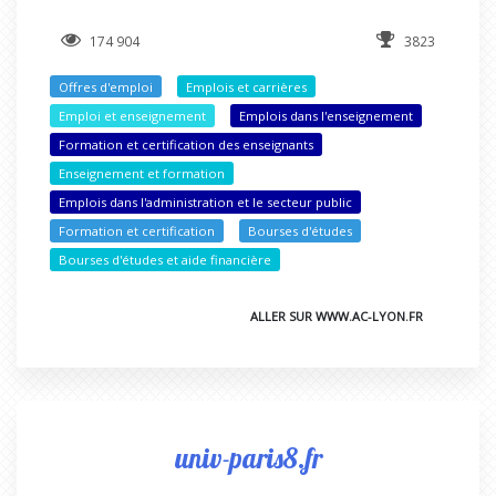
174 904
3823
Offres d'emploi
Emplois et carrières
Emploi et enseignement
Emplois dans l'enseignement
Formation et certification des enseignants
Enseignement et formation
Emplois dans l'administration et le secteur public
Formation et certification
Bourses d'études
Bourses d'études et aide financière
ALLER SUR WWW.AC-LYON.FR
univ-paris8.fr