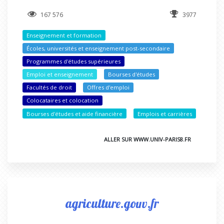
167 576
3977
Enseignement et formation
Écoles, universités et enseignement post-secondaire
Programmes d'études supérieures
Emploi et enseignement
Bourses d'études
Facultés de droit
Offres d'emploi
Colocataires et colocation
Bourses d'études et aide financière
Emplois et carrières
ALLER SUR WWW.UNIV-PARIS8.FR
agriculture.gouv.fr