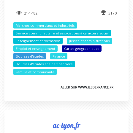
214 482
3170
Marchés commerciaux et industriels
Service communautaire et associations à caractère social
Enseignement et formation
Justice et administrations
Emploi et enseignement
Cartes géographiques
Bourses d'études
Finance
Bourses d'études et aide financière
Famille et communauté
ALLER SUR WWW.ILEDEFRANCE.FR
ac-lyon.fr