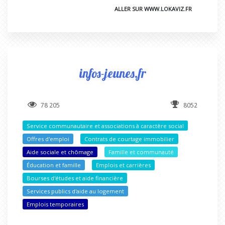
ALLER SUR WWW.LOKAVIZ.FR
infos-jeunes.fr
78 205
8052
Service communautaire et associations à caractère social
Offres d'emploi
Contrats de courtage immobilier
Aide sociale et chômage
Famille et communauté
Éducation et famille
Emplois et carrières
Bourses d'études et aide financière
Services publics d'aide au logement
Emplois temporaires