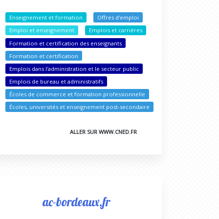
Enseignement et formation
Offres d'emploi
Emploi et enseignement
Emplois et carrières
Formation et certification des enseignants
Formation et certification
Emplois dans l'administration et le secteur public
Emplois de bureau et administratifs
Écoles de commerce et formation professionnelle
Écoles, universités et enseignement post-secondaire
ALLER SUR WWW.CNED.FR
ac-bordeaux.fr