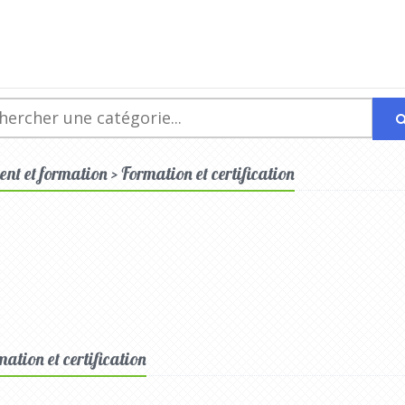
nt et formation > Formation et certification
mation et certification