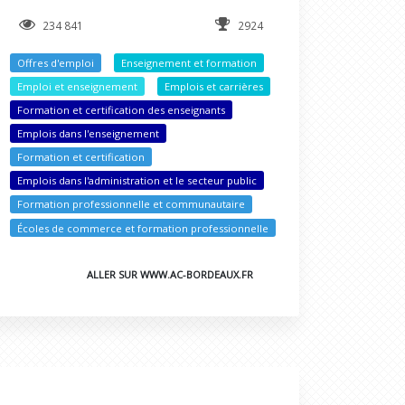
234 841
2924
Offres d'emploi
Enseignement et formation
Emploi et enseignement
Emplois et carrières
Formation et certification des enseignants
Emplois dans l'enseignement
Formation et certification
Emplois dans l'administration et le secteur public
Formation professionnelle et communautaire
Écoles de commerce et formation professionnelle
ALLER SUR WWW.AC-BORDEAUX.FR