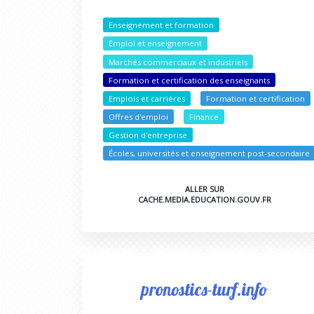
Enseignement et formation
Emploi et enseignement
Marchés commerciaux et industriels
Formation et certification des enseignants
Emplois et carrières
Formation et certification
Offres d'emploi
Finance
Gestion d'entreprise
Écoles, universités et enseignement post-secondaire
ALLER SUR
CACHE.MEDIA.EDUCATION.GOUV.FR
pronostics-turf.info