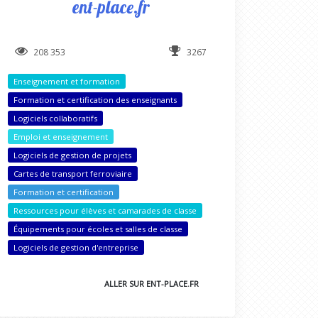
ent-place.fr
208 353
3267
Enseignement et formation
Formation et certification des enseignants
Logiciels collaboratifs
Emploi et enseignement
Logiciels de gestion de projets
Cartes de transport ferroviaire
Formation et certification
Ressources pour élèves et camarades de classe
Équipements pour écoles et salles de classe
Logiciels de gestion d'entreprise
ALLER SUR ENT-PLACE.FR