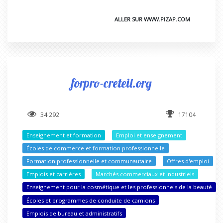
ALLER SUR WWW.PIZAP.COM
forpro-creteil.org
34 292
17104
Enseignement et formation
Emploi et enseignement
Écoles de commerce et formation professionnelle
Formation professionnelle et communautaire
Offres d'emploi
Emplois et carrières
Marchés commerciaux et industriels
Enseignement pour la cosmétique et les professionnels de la beauté
Écoles et programmes de conduite de camions
Emplois de bureau et administratifs