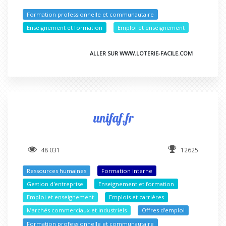
Formation professionnelle et communautaire
Enseignement et formation
Emploi et enseignement
ALLER SUR WWW.LOTERIE-FACILE.COM
unifaf.fr
48 031
12625
Ressources humaines
Formation interne
Gestion d'entreprise
Enseignement et formation
Emploi et enseignement
Emplois et carrières
Marchés commerciaux et industriels
Offres d'emploi
Formation professionnelle et communautaire