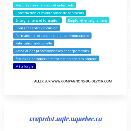
Marchés commerciaux et industriels
Construction et maintenance de bâtiments
Enseignement et formation
Emploi et enseignement
Cours et écoles de cuisine
Formation professionnelle et communautaire
Fabrication industrielle
Associations professionnelles et corporations
Écoles de commerce et formation professionnelle
Métallurgie
ALLER SUR WWW.COMPAGNONS-DU-DEVOIR.COM
oraprdnt.uqtr.uquebec.ca