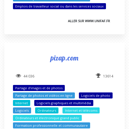
Emplois de travailleur social ou dans les services sociaux
ALLER SUR WWW.UNIFAF.FR
pizap.com
44 036
13614
Partage d'images et de photos
Partage de photos et vidéos en ligne
Logiciels de photo
Internet
Logiciels graphiques et multimédia
Logiciels
Ordinateurs
Internet et télécoms
Ordinateurs et électronique grand public
Formation professionnelle et communautaire