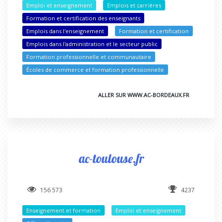
Emploi et enseignement
Emplois et carrières
Formation et certification des enseignants
Emplois dans l'enseignement
Formation et certification
Emplois dans l'administration et le secteur public
Formation professionnelle et communautaire
Écoles de commerce et formation professionnelle
ALLER SUR WWW.AC-BORDEAUX.FR
ac-toulouse.fr
156 573
4237
Enseignement et formation
Emploi et enseignement