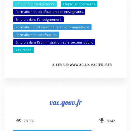
Emploi et enseignement
Emplois et carrières
Formation et certification des enseignants
Emplois dans l'enseignement
Formation professionnelle et communautaire
Formation et certification
Emplois dans l'administration et le secteur public
Assurance
ALLER SUR WWW.AC-AIX-MARSEILLE.FR
vae.gouv.fr
78 331
8042