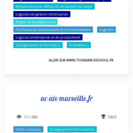
Ressources pour élèves et camarades de classe
Logiciels de gestion d'entreprise
Emploi et enseignement
Formation professionnelle et communautaire
Logiciels
Logiciels d'entreprise et de productivité
Enseignement et formation
Ordinateurs
ALLER SUR WWW.TOURAINE-ESCHOOL.FR
ac-aix-marseille.fr
111 289
5815
Offres d'emploi
Enseignement et formation