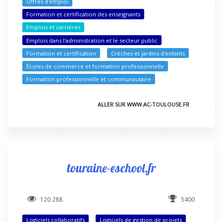
Offres d'emploi
Formation et certification des enseignants
Emplois et carrières
Emplois dans l'administration et le secteur public
Formation et certification
Crèches et jardins d'enfants
Écoles de commerce et formation professionnelle
Formation professionnelle et communautaire
ALLER SUR WWW.AC-TOULOUSE.FR
touraine-eschool.fr
120 288
5400
Logiciels collaboratifs
Logiciels de gestion de projets