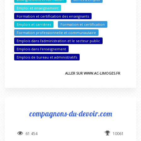
Emploi et enseignement
Formation et certification des enseignants
Emplois et carrières
Formation et certification
Formation professionnelle et communautaire
Emplois dans l'administration et le secteur public
Emplois dans l'enseignement
Emplois de bureau et administratifs
ALLER SUR WWW.AC-LIMOGES.FR
compagnons-du-devoir.com
61 454
10061