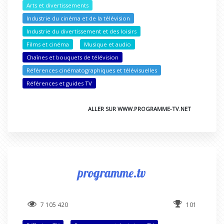
Arts et divertissements
Industrie du cinéma et de la télévision
Industrie du divertissement et des loisirs
Films et cinéma
Musique et audio
Chaînes et bouquets de télévision
Références cinématographiques et télévisuelles
Références et guides TV
ALLER SUR WWW.PROGRAMME-TV.NET
programme.tv
7 105 420
101