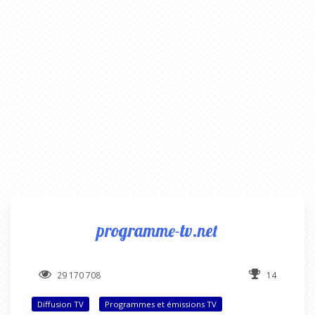
programme-tv.net
29 170 708
14
Diffusion TV
Programmes et émissions TV