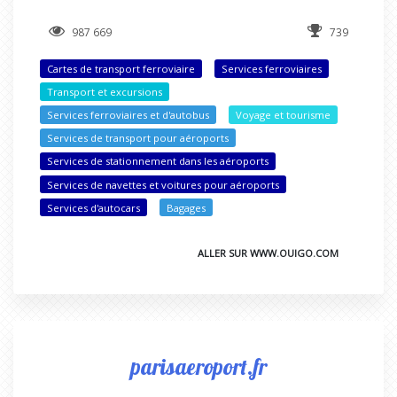
987 669
739
Cartes de transport ferroviaire
Services ferroviaires
Transport et excursions
Services ferroviaires et d'autobus
Voyage et tourisme
Services de transport pour aéroports
Services de stationnement dans les aéroports
Services de navettes et voitures pour aéroports
Services d'autocars
Bagages
ALLER SUR WWW.OUIGO.COM
parisaeroport.fr