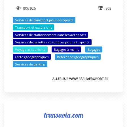
806 926
903
Services de transport pour aéroports
Transport et excursions
Services de stationnement dans les aéroports
Services de navettes et voitures pour aéroports
Voyage et tourisme
Bagages à mains
Bagages
Cartes géographiques
Références géographiques
Services de parking
ALLER SUR WWW.PARISAEROPORT.FR
transavia.com