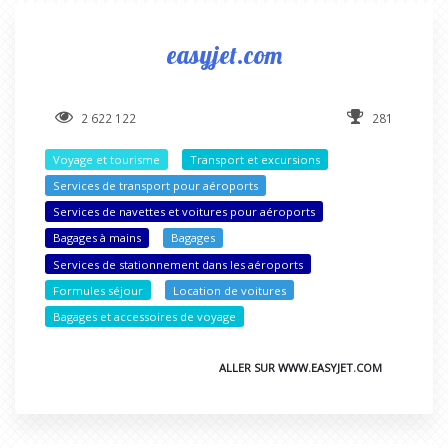
easyjet.com
2 622 122
281
Voyage et tourisme
Transport et excursions
Services de transport pour aéroports
Services de navettes et voitures pour aéroports
Bagages à mains
Bagages
Services de stationnement dans les aéroports
Formules séjour
Location de voitures
Bagages et accessoires de voyage
ALLER SUR WWW.EASYJET.COM