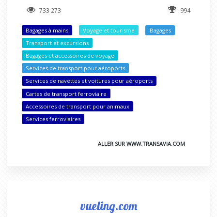
733 273
994
Bagages à mains
Voyage et tourisme
Bagages
Transport et excursions
Bagages et accessoires de voyage
Services de transport pour aéroports
Services de navettes et voitures pour aéroports
Cartes de transport ferroviaire
Accessoires de transport pour animaux
Services ferroviaires
ALLER SUR WWW.TRANSAVIA.COM
vueling.com