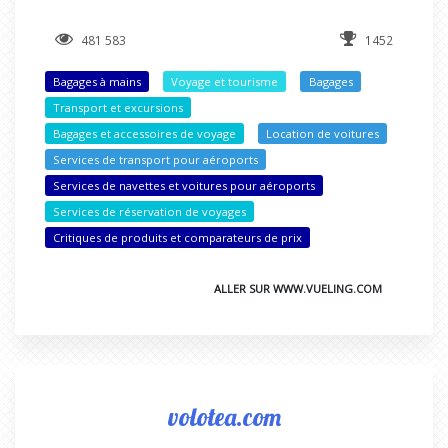
481 583
1452
Bagages à mains
Voyage et tourisme
Bagages
Transport et excursions
Bagages et accessoires de voyage
Location de voitures
Services de transport pour aéroports
Services de navettes et voitures pour aéroports
Services de réservation de voyages
Critiques de produits et comparateurs de prix
ALLER SUR WWW.VUELING.COM
volotea.com