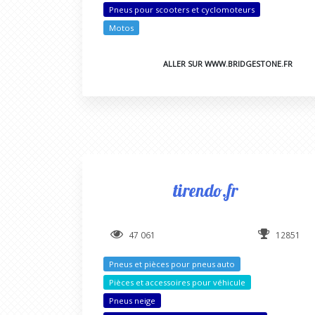
Pneus pour scooters et cyclomoteurs
Motos
ALLER SUR WWW.BRIDGESTONE.FR
tirendo.fr
47 061
12851
Pneus et pièces pour pneus auto
Pièces et accessoires pour véhicule
Pneus neige