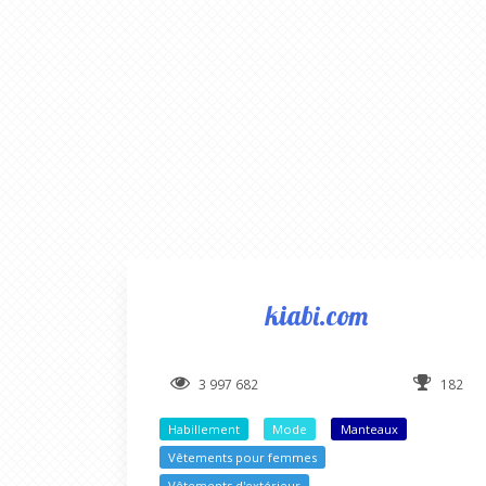
kiabi.com
3 997 682
182
Habillement
Mode
Manteaux
Vêtements pour femmes
Vêtements d'extérieur