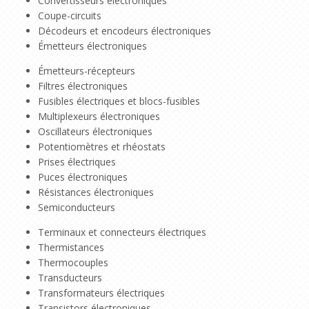
Convertisseurs électroniques
Coupe-circuits
Décodeurs et encodeurs électroniques
Émetteurs électroniques
Émetteurs-récepteurs
Filtres électroniques
Fusibles électriques et blocs-fusibles
Multiplexeurs électroniques
Oscillateurs électroniques
Potentiomètres et rhéostats
Prises électriques
Puces électroniques
Résistances électroniques
Semiconducteurs
Terminaux et connecteurs électriques
Thermistances
Thermocouples
Transducteurs
Transformateurs électriques
Transistors électroniques