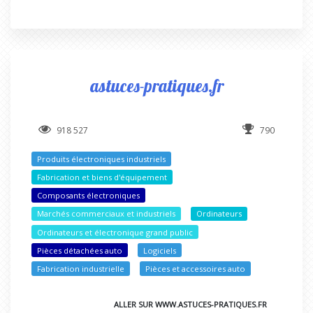
astuces-pratiques.fr
918 527
790
Produits électroniques industriels
Fabrication et biens d'équipement
Composants électroniques
Marchés commerciaux et industriels
Ordinateurs
Ordinateurs et électronique grand public
Pièces détachées auto
Logiciels
Fabrication industrielle
Pièces et accessoires auto
ALLER SUR WWW.ASTUCES-PRATIQUES.FR