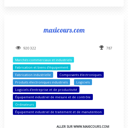
maxicours.com
920 322
787
Marchés commerciaux et industriels
Fabrication et biens d'équipement
Fabrication industrielle
Composants électroniques
Produits électroniques industriels
Logiciels
Logiciels d'entreprise et de productivité
Équipement industriel de mesure et de contrôle
Ordinateurs
Équipement industriel de traitement et de manutention
ALLER SUR WWW.MAXICOURS.COM