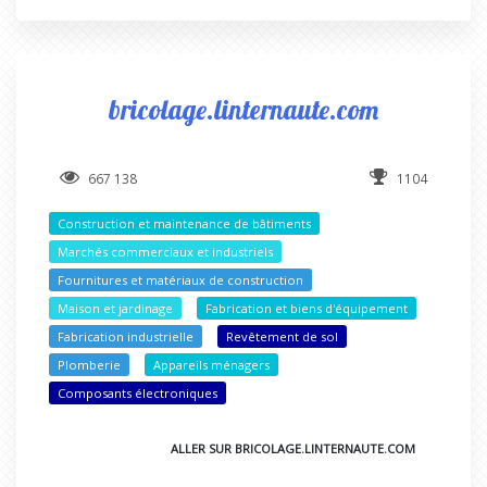
bricolage.linternaute.com
667 138
1104
Construction et maintenance de bâtiments
Marchés commerciaux et industriels
Fournitures et matériaux de construction
Maison et jardinage
Fabrication et biens d'équipement
Fabrication industrielle
Revêtement de sol
Plomberie
Appareils ménagers
Composants électroniques
ALLER SUR BRICOLAGE.LINTERNAUTE.COM