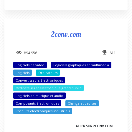
2conv.com
894 956
811
Logiciels de vidéo
Logiciels graphiques et multimédia
Logiciels
Ordinateurs
Convertisseurs électroniques
Ordinateurs et électronique grand public
Logiciels de musique et audio
Composants électroniques
Change et devises
Produits électroniques industriels
ALLER SUR 2CONV.COM