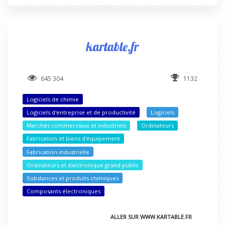
kartable.fr
645 304
1132
Logiciels de chimie
Logiciels d'entreprise et de productivité
Logiciels
Marchés commerciaux et industriels
Ordinateurs
Fabrication et biens d'équipement
Fabrication industrielle
Ordinateurs et électronique grand public
Substances et produits chimiques
Composants électroniques
ALLER SUR WWW.KARTABLE.FR