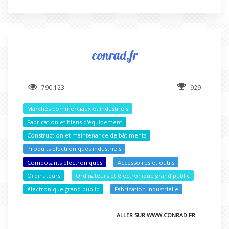
conrad.fr
790 123
929
Marchés commerciaux et industriels
Fabrication et biens d'équipement
Construction et maintenance de bâtiments
Produits électroniques industriels
Composants électroniques
Accessoires et outils
Ordinateurs
Ordinateurs et électronique grand public
électronique grand public
Fabrication industrielle
ALLER SUR WWW.CONRAD.FR