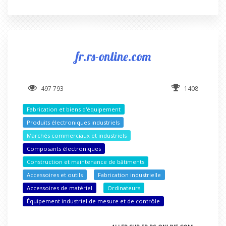
fr.rs-online.com
497 793
1408
Fabrication et biens d'équipement
Produits électroniques industriels
Marchés commerciaux et industriels
Composants électroniques
Construction et maintenance de bâtiments
Accessoires et outils
Fabrication industrielle
Accessoires de matériel
Ordinateurs
Équipement industriel de mesure et de contrôle