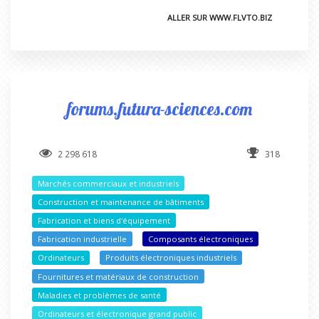
ALLER SUR WWW.FLVTO.BIZ
forums.futura-sciences.com
2 298 618
318
Marchés commerciaux et industriels
Construction et maintenance de bâtiments
Fabrication et biens d'équipement
Fabrication industrielle
Composants électroniques
Ordinateurs
Produits électroniques industriels
Fournitures et matériaux de construction
Maladies et problèmes de santé
Ordinateurs et électronique grand public