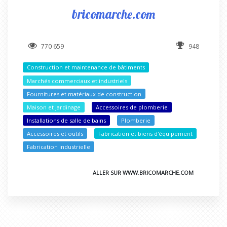
bricomarche.com
770 659
948
Construction et maintenance de bâtiments
Marchés commerciaux et industriels
Fournitures et matériaux de construction
Maison et jardinage
Accessoires de plomberie
Installations de salle de bains
Plomberie
Accessoires et outils
Fabrication et biens d'équipement
Fabrication industrielle
ALLER SUR WWW.BRICOMARCHE.COM