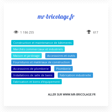
mr-bricolage.fr
1 186 255
617
Construction et maintenance de bâtiments
Marchés commerciaux et industriels
Maison et jardinage
Accessoires et outils
Fournitures et matériaux de construction
Accessoires de plomberie
Plomberie
Installations de salle de bains
Fabrication industrielle
Fabrication et biens d'équipement
ALLER SUR WWW.MR-BRICOLAGE.FR