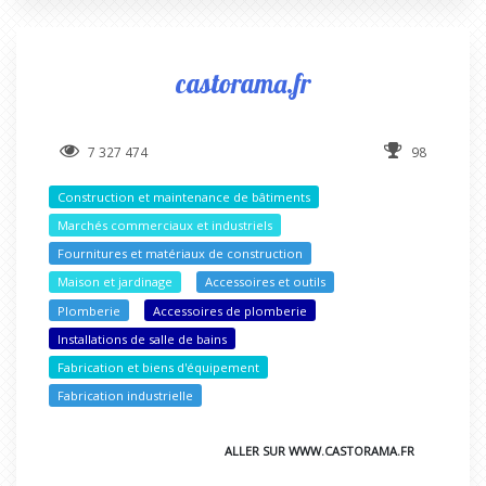
castorama.fr
7 327 474
98
Construction et maintenance de bâtiments
Marchés commerciaux et industriels
Fournitures et matériaux de construction
Maison et jardinage
Accessoires et outils
Plomberie
Accessoires de plomberie
Installations de salle de bains
Fabrication et biens d'équipement
Fabrication industrielle
ALLER SUR WWW.CASTORAMA.FR