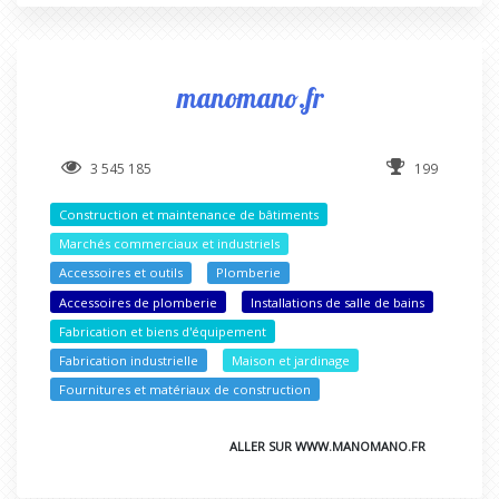
manomano.fr
3 545 185
199
Construction et maintenance de bâtiments
Marchés commerciaux et industriels
Accessoires et outils
Plomberie
Accessoires de plomberie
Installations de salle de bains
Fabrication et biens d'équipement
Fabrication industrielle
Maison et jardinage
Fournitures et matériaux de construction
ALLER SUR WWW.MANOMANO.FR