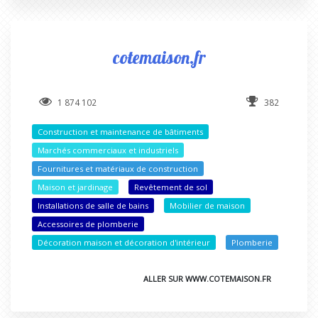
cotemaison.fr
1 874 102
382
Construction et maintenance de bâtiments
Marchés commerciaux et industriels
Fournitures et matériaux de construction
Maison et jardinage
Revêtement de sol
Installations de salle de bains
Mobilier de maison
Accessoires de plomberie
Décoration maison et décoration d'intérieur
Plomberie
ALLER SUR WWW.COTEMAISON.FR