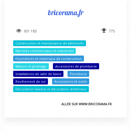
bricorama.fr
931 185
775
Construction et maintenance de bâtiments
Marchés commerciaux et industriels
Fournitures et matériaux de construction
Maison et jardinage
Accessoires de plomberie
Installations de salle de bains
Plomberie
Revêtement de sol
Accessoires et outils
Décoration maison et décoration d'intérieur
ALLER SUR WWW.BRICORAMA.FR