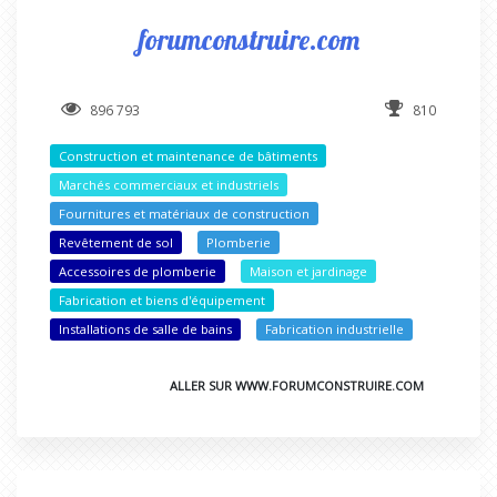
forumconstruire.com
896 793
810
Construction et maintenance de bâtiments
Marchés commerciaux et industriels
Fournitures et matériaux de construction
Revêtement de sol
Plomberie
Accessoires de plomberie
Maison et jardinage
Fabrication et biens d'équipement
Installations de salle de bains
Fabrication industrielle
ALLER SUR WWW.FORUMCONSTRUIRE.COM