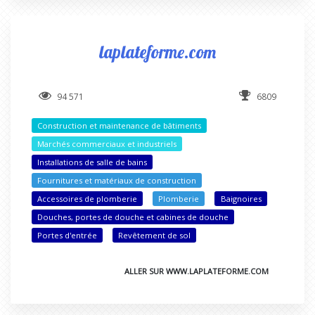
laplateforme.com
94 571
6809
Construction et maintenance de bâtiments
Marchés commerciaux et industriels
Installations de salle de bains
Fournitures et matériaux de construction
Accessoires de plomberie
Plomberie
Baignoires
Douches, portes de douche et cabines de douche
Portes d'entrée
Revêtement de sol
ALLER SUR WWW.LAPLATEFORME.COM