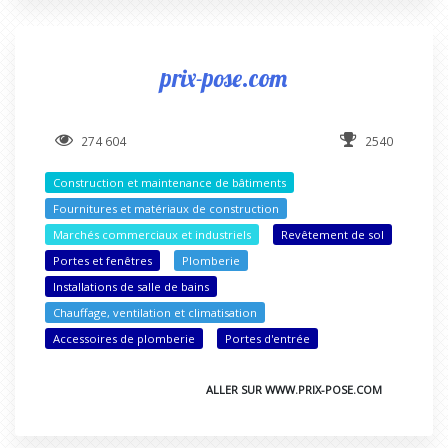
prix-pose.com
274 604
2540
Construction et maintenance de bâtiments
Fournitures et matériaux de construction
Marchés commerciaux et industriels
Revêtement de sol
Portes et fenêtres
Plomberie
Installations de salle de bains
Chauffage, ventilation et climatisation
Accessoires de plomberie
Portes d'entrée
ALLER SUR WWW.PRIX-POSE.COM