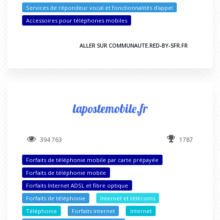
Services de répondeur vocal et fonctionnalités d'appel
Accessoires pour téléphones mobiles
ALLER SUR COMMUNAUTE.RED-BY-SFR.FR
lapostemobile.fr
394 763
1787
Forfaits de téléphonie mobile par carte prépayée
Forfaits de téléphonie mobile
Forfaits Internet ADSL et fibre optique
Forfaits de téléphonie
Internet et télécoms
Téléphonie
Forfaits Internet
Internet