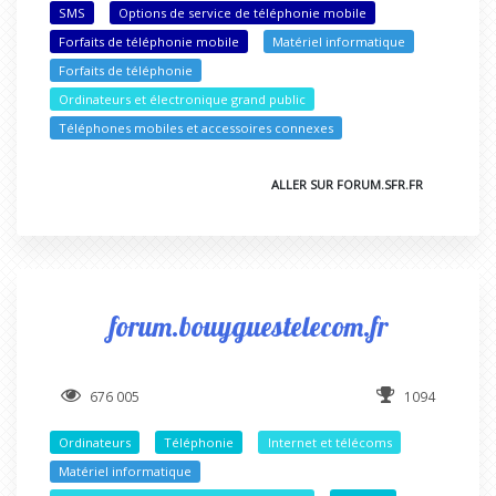
SMS
Options de service de téléphonie mobile
Forfaits de téléphonie mobile
Matériel informatique
Forfaits de téléphonie
Ordinateurs et électronique grand public
Téléphones mobiles et accessoires connexes
ALLER SUR FORUM.SFR.FR
forum.bouyguestelecom.fr
676 005
1094
Ordinateurs
Téléphonie
Internet et télécoms
Matériel informatique