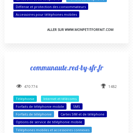
Défense et protection des consommateurs
Accessoires pour téléphones mobiles
ALLER SUR WWW.MONPETITFORFAIT.COM
communaute.red-by-sfr.fr
470 774
1482
Téléphonie
Internet et télécoms
Forfaits de téléphonie mobile
SMS
Forfaits de téléphonie
Cartes SIM et de téléphone
Options de service de téléphonie mobile
Téléphones mobiles et accessoires connexes