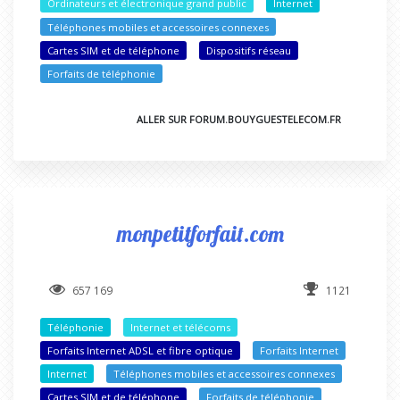
Ordinateurs et électronique grand public
Internet
Téléphones mobiles et accessoires connexes
Cartes SIM et de téléphone
Dispositifs réseau
Forfaits de téléphonie
ALLER SUR FORUM.BOUYGUESTELECOM.FR
monpetitforfait.com
657 169
1121
Téléphonie
Internet et télécoms
Forfaits Internet ADSL et fibre optique
Forfaits Internet
Internet
Téléphones mobiles et accessoires connexes
Cartes SIM et de téléphone
Forfaits de téléphonie