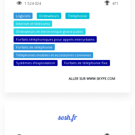
1 524 024
471
Logiciels
Ordinateurs
Téléphonie
Internet et télécoms
Ordinateurs et électronique grand public
Forfaits téléphoniques pour appels interurbains
Forfaits de téléphonie
Téléphones mobiles et accessoires connexes
Systèmes d'exploitation
Forfaits de téléphonie fixe
ALLER SUR WWW.SKYPE.COM
sosh.fr