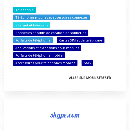
Téléphonie
Téléphones mobiles et accessoires connexes
Internet et télécoms
Sonneries et outils de création de sonneries
Forfaits de téléphonie
Cartes SIM et de téléphone
Applications et extensions pour mobiles
Forfaits de téléphonie mobile
Accessoires pour téléphones mobiles
SMS
ALLER SUR MOBILE.FREE.FR
skype.com