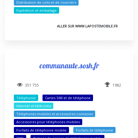
Distribution de colis et de courriers
Expédition et emballage
ALLER SUR WWW.LAPOSTEMOBILE.FR
communaute.sosh.fr
351 755
1982
Téléphonie
Cartes SIM et de téléphone
Internet et télécoms
Téléphones mobiles et accessoires connexes
Accessoires pour téléphones mobiles
Forfaits de téléphonie mobile
Forfaits de téléphonie