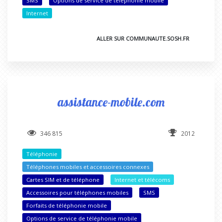
SMS
Options de service de téléphonie mobile
Internet
ALLER SUR COMMUNAUTE.SOSH.FR
assistance-mobile.com
346 815
2012
Téléphonie
Téléphones mobiles et accessoires connexes
Cartes SIM et de téléphone
Internet et télécoms
Accessoires pour téléphones mobiles
SMS
Forfaits de téléphonie mobile
Options de service de téléphonie mobile