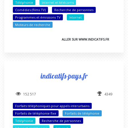
Téléphonie
Internet et télécoms
Comédies (films TV)
Recherche de personnes
Programmes et émissions TV
Internet
Moteurs de recherche
ALLER SUR WWW.INDICATIFS.FR
indicatifs-pays.fr
152 517
4349
Forfaits téléphoniques pour appels interurbains
Forfaits de téléphonie fixe
Forfaits de téléphonie
Téléphonie
Recherche de personnes