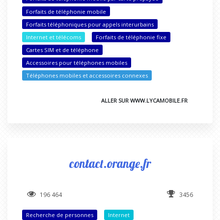
Forfaits de téléphonie mobile
Forfaits téléphoniques pour appels interurbains
Internet et télécoms
Forfaits de téléphonie fixe
Cartes SIM et de téléphone
Accessoires pour téléphones mobiles
Téléphones mobiles et accessoires connexes
ALLER SUR WWW.LYCAMOBILE.FR
contact.orange.fr
196 464
3456
Recherche de personnes
Internet