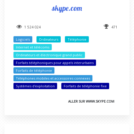
skype.com
1 524 024
471
Logiciels
Ordinateurs
Téléphonie
Internet et télécoms
Ordinateurs et électronique grand public
Forfaits téléphoniques pour appels interurbains
Forfaits de téléphonie
Téléphones mobiles et accessoires connexes
Systèmes d'exploitation
Forfaits de téléphonie fixe
ALLER SUR WWW.SKYPE.COM