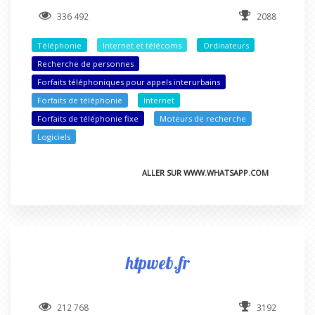
336 492
2088
Téléphonie
Internet et télécoms
Ordinateurs
Recherche de personnes
Forfaits téléphoniques pour appels interurbains
Forfaits de téléphonie
Internet
Forfaits de téléphonie fixe
Moteurs de recherche
Logiciels
ALLER SUR WWW.WHATSAPP.COM
htpweb.fr
212 768
3192