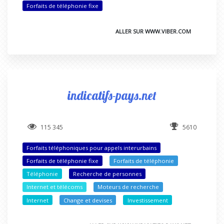
Forfaits de téléphonie fixe
ALLER SUR WWW.VIBER.COM
indicatifs-pays.net
115 345
5610
Forfaits téléphoniques pour appels interurbains
Forfaits de téléphonie fixe
Forfaits de téléphonie
Téléphonie
Recherche de personnes
Internet et télécoms
Moteurs de recherche
Internet
Change et devises
Investissement