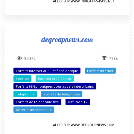
ALLER SUR WWW.INDICATIFS-PAYS.NET
degroupnews.com
89 372
7188
Forfaits Internet ADSL et fibre optique
Forfaits Internet
Internet
Internet et télécoms
Forfaits téléphoniques pour appels interurbains
Téléphonie
Forfaits de téléphonie
Forfaits de téléphonie fixe
Diffusion TV
Matériel informatique
ALLER SUR WWW.DEGROUPNEWS.COM