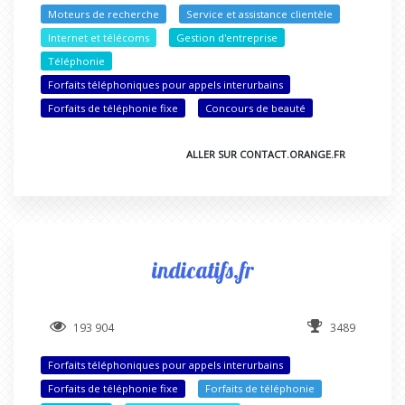
Moteurs de recherche
Service et assistance clientèle
Internet et télécoms
Gestion d'entreprise
Téléphonie
Forfaits téléphoniques pour appels interurbains
Forfaits de téléphonie fixe
Concours de beauté
ALLER SUR CONTACT.ORANGE.FR
indicatifs.fr
193 904
3489
Forfaits téléphoniques pour appels interurbains
Forfaits de téléphonie fixe
Forfaits de téléphonie