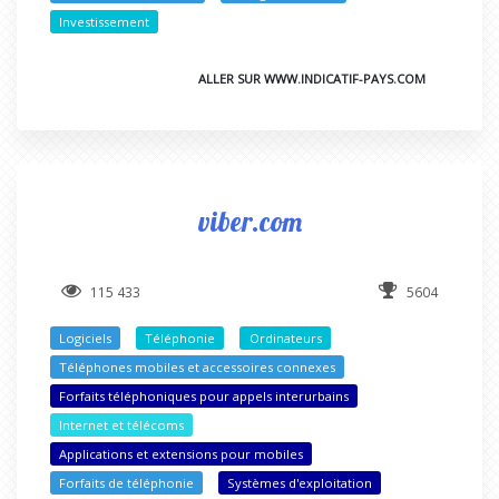
Investissement
ALLER SUR WWW.INDICATIF-PAYS.COM
viber.com
115 433
5604
Logiciels
Téléphonie
Ordinateurs
Téléphones mobiles et accessoires connexes
Forfaits téléphoniques pour appels interurbains
Internet et télécoms
Applications et extensions pour mobiles
Forfaits de téléphonie
Systèmes d'exploitation