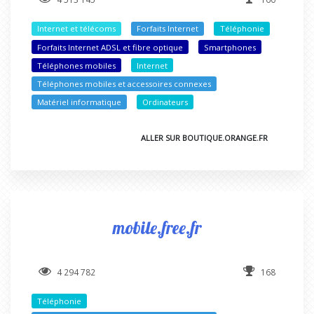
Internet et télécoms
Forfaits Internet
Téléphonie
Forfaits Internet ADSL et fibre optique
Smartphones
Téléphones mobiles
Internet
Téléphones mobiles et accessoires connexes
Matériel informatique
Ordinateurs
ALLER SUR BOUTIQUE.ORANGE.FR
mobile.free.fr
4 294 782
168
Téléphonie