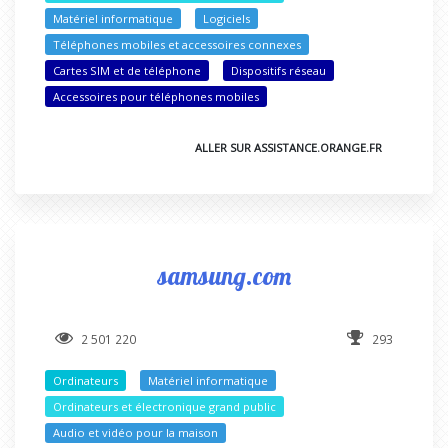
Matériel informatique
Logiciels
Téléphones mobiles et accessoires connexes
Cartes SIM et de téléphone
Dispositifs réseau
Accessoires pour téléphones mobiles
ALLER SUR ASSISTANCE.ORANGE.FR
samsung.com
2 501 220
293
Ordinateurs
Matériel informatique
Ordinateurs et électronique grand public
Audio et vidéo pour la maison