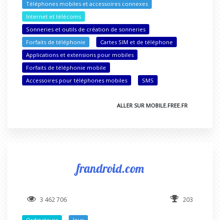
Téléphones mobiles et accessoires connexes
Internet et télécoms
Sonneries et outils de création de sonneries
Forfaits de téléphonie
Cartes SIM et de téléphone
Applications et extensions pour mobiles
Forfaits de téléphonie mobile
Accessoires pour téléphones mobiles
SMS
ALLER SUR MOBILE.FREE.FR
frandroid.com
3 462 706
203
Ordinateurs
Jeux