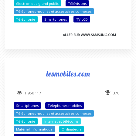
électronique grand public
Télévisions
Téléphones mobiles et accessoires connexes
Téléphonie
Smartphones
TV LCD
ALLER SUR WWW.SAMSUNG.COM
lesmobiles.com
1 950 117
370
Smartphones
Téléphones mobiles
Téléphones mobiles et accessoires connexes
Téléphonie
Internet et télécoms
Matériel informatique
Ordinateurs