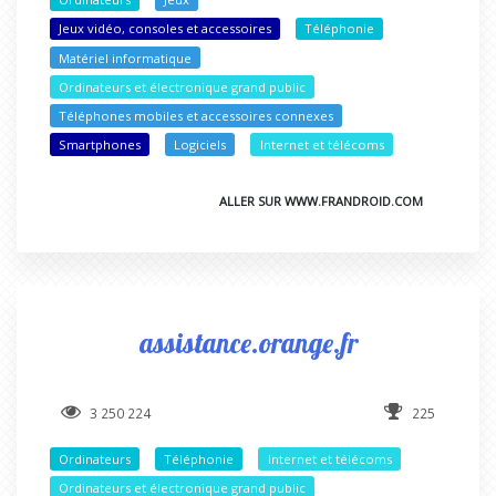
Jeux vidéo, consoles et accessoires
Téléphonie
Matériel informatique
Ordinateurs et électronique grand public
Téléphones mobiles et accessoires connexes
Smartphones
Logiciels
Internet et télécoms
ALLER SUR WWW.FRANDROID.COM
assistance.orange.fr
3 250 224
225
Ordinateurs
Téléphonie
Internet et télécoms
Ordinateurs et électronique grand public