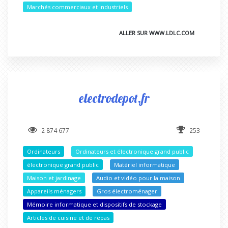
Marchés commerciaux et industriels
ALLER SUR WWW.LDLC.COM
electrodepot.fr
2 874 677
253
Ordinateurs
Ordinateurs et électronique grand public
électronique grand public
Matériel informatique
Maison et jardinage
Audio et vidéo pour la maison
Appareils ménagers
Gros électroménager
Mémoire informatique et dispositifs de stockage
Articles de cuisine et de repas