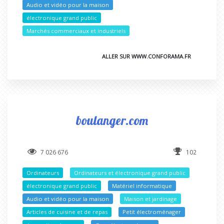
Audio et vidéo pour la maison
électronique grand public
Marchés commerciaux et industriels
ALLER SUR WWW.CONFORAMA.FR
boulanger.com
7 026 676
102
Ordinateurs
Ordinateurs et électronique grand public
électronique grand public
Matériel informatique
Audio et vidéo pour la maison
Maison et jardinage
Articles de cuisine et de repas
Petit électroménager