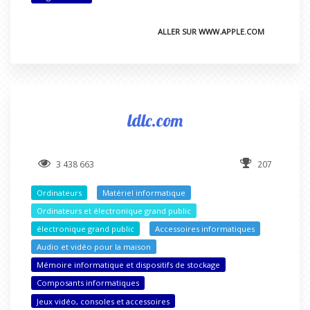
ALLER SUR WWW.APPLE.COM
ldlc.com
3 438 663
207
Ordinateurs
Matériel informatique
Ordinateurs et électronique grand public
électronique grand public
Accessoires informatiques
Audio et vidéo pour la maison
Mémoire informatique et dispositifs de stockage
Composants informatiques
Jeux vidéo, consoles et accessoires