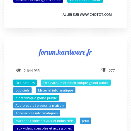
ALLER SUR WWW.CHOTOT.COM
forum.hardware.fr
2 644 955
277
Ordinateurs
Ordinateurs et électronique grand public
Logiciels
Matériel informatique
électronique grand public
Audio et vidéo pour la maison
Accessoires informatiques
Marchés commerciaux et industriels
Jeux
Jeux vidéo, consoles et accessoires