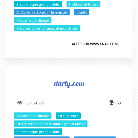
électronique grand public
Hobbies et loisirs
Audio et vidéo pour la maison
Jouets
Maison et jardinage
Marchés commerciaux et industriels
ALLER SUR WWW.FNAC.COM
darty.com
12 169 379
53
Maison et jardinage
Ordinateurs
Ordinateurs et électronique grand public
électronique grand public