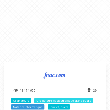
fnac.com
18 174 620
29
Ordinateurs
Ordinateurs et électronique grand public
Matériel informatique
Jeux et jouets