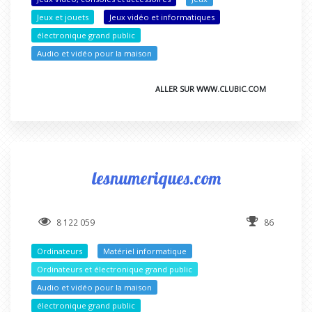
Jeux et jouets
Jeux vidéo et informatiques
électronique grand public
Audio et vidéo pour la maison
ALLER SUR WWW.CLUBIC.COM
lesnumeriques.com
8 122 059
86
Ordinateurs
Matériel informatique
Ordinateurs et électronique grand public
Audio et vidéo pour la maison
électronique grand public