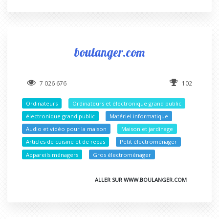
boulanger.com
7 026 676
102
Ordinateurs
Ordinateurs et électronique grand public
électronique grand public
Matériel informatique
Audio et vidéo pour la maison
Maison et jardinage
Articles de cuisine et de repas
Petit électroménager
Appareils ménagers
Gros électroménager
ALLER SUR WWW.BOULANGER.COM