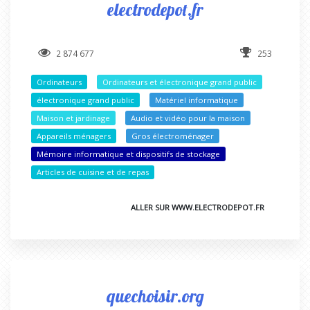
electrodepot.fr
2 874 677
253
Ordinateurs
Ordinateurs et électronique grand public
électronique grand public
Matériel informatique
Maison et jardinage
Audio et vidéo pour la maison
Appareils ménagers
Gros électroménager
Mémoire informatique et dispositifs de stockage
Articles de cuisine et de repas
ALLER SUR WWW.ELECTRODEPOT.FR
quechoisir.org