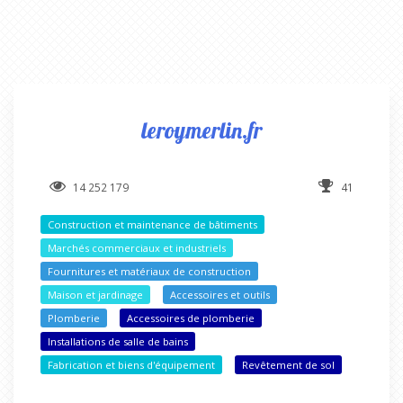
leroymerlin.fr
14 252 179
41
Construction et maintenance de bâtiments
Marchés commerciaux et industriels
Fournitures et matériaux de construction
Maison et jardinage
Accessoires et outils
Plomberie
Accessoires de plomberie
Installations de salle de bains
Fabrication et biens d'équipement
Revêtement de sol