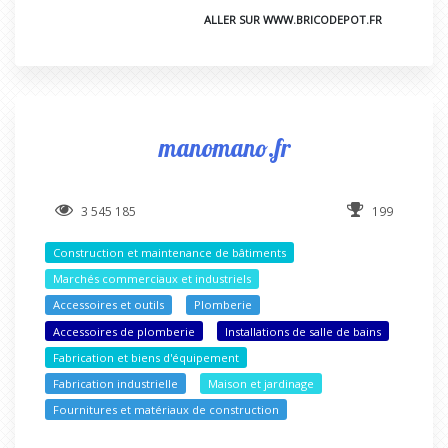
ALLER SUR WWW.BRICODEPOT.FR
manomano.fr
3 545 185
199
Construction et maintenance de bâtiments
Marchés commerciaux et industriels
Accessoires et outils
Plomberie
Accessoires de plomberie
Installations de salle de bains
Fabrication et biens d'équipement
Fabrication industrielle
Maison et jardinage
Fournitures et matériaux de construction