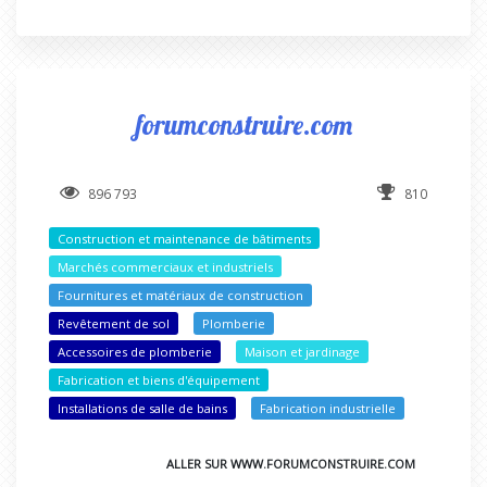
forumconstruire.com
896 793
810
Construction et maintenance de bâtiments
Marchés commerciaux et industriels
Fournitures et matériaux de construction
Revêtement de sol
Plomberie
Accessoires de plomberie
Maison et jardinage
Fabrication et biens d'équipement
Installations de salle de bains
Fabrication industrielle
ALLER SUR WWW.FORUMCONSTRUIRE.COM