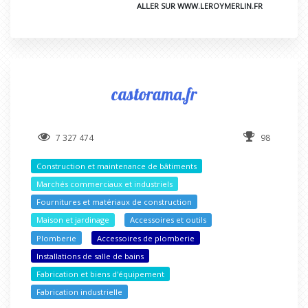
ALLER SUR WWW.LEROYMERLIN.FR
castorama.fr
7 327 474
98
Construction et maintenance de bâtiments
Marchés commerciaux et industriels
Fournitures et matériaux de construction
Maison et jardinage
Accessoires et outils
Plomberie
Accessoires de plomberie
Installations de salle de bains
Fabrication et biens d'équipement
Fabrication industrielle