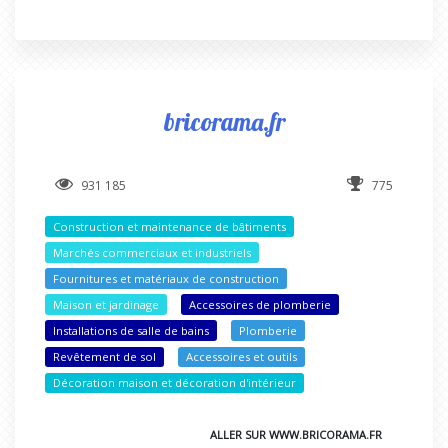
bricorama.fr
931 185
775
Construction et maintenance de bâtiments
Marchés commerciaux et industriels
Fournitures et matériaux de construction
Maison et jardinage
Accessoires de plomberie
Installations de salle de bains
Plomberie
Revêtement de sol
Accessoires et outils
Décoration maison et décoration d'intérieur
ALLER SUR WWW.BRICORAMA.FR