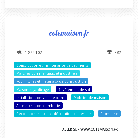
cotemaison.fr
1 874 102
382
Construction et maintenance de bâtiments
Marchés commerciaux et industriels
Fournitures et matériaux de construction
Maison et jardinage
Revêtement de sol
Installations de salle de bains
Mobilier de maison
Accessoires de plomberie
Décoration maison et décoration d'intérieur
Plomberie
ALLER SUR WWW.COTEMAISON.FR