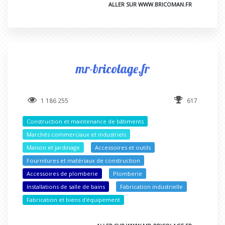
ALLER SUR WWW.BRICOMAN.FR
mr-bricolage.fr
1 186 255
617
Construction et maintenance de bâtiments
Marchés commerciaux et industriels
Maison et jardinage
Accessoires et outils
Fournitures et matériaux de construction
Accessoires de plomberie
Plomberie
Installations de salle de bains
Fabrication industrielle
Fabrication et biens d'équipement