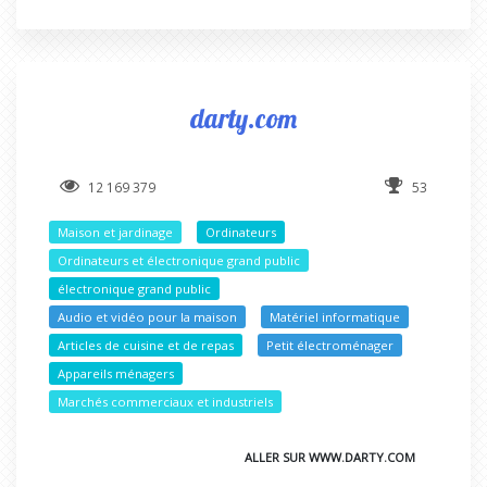
darty.com
12 169 379
53
Maison et jardinage
Ordinateurs
Ordinateurs et électronique grand public
électronique grand public
Audio et vidéo pour la maison
Matériel informatique
Articles de cuisine et de repas
Petit électroménager
Appareils ménagers
Marchés commerciaux et industriels
ALLER SUR WWW.DARTY.COM