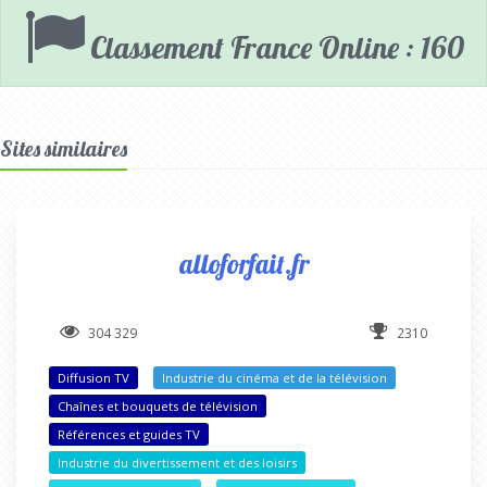
Classement France Online : 160
Sites similaires
alloforfait.fr
304 329
2310
Diffusion TV
Industrie du cinéma et de la télévision
Chaînes et bouquets de télévision
Références et guides TV
Industrie du divertissement et des loisirs