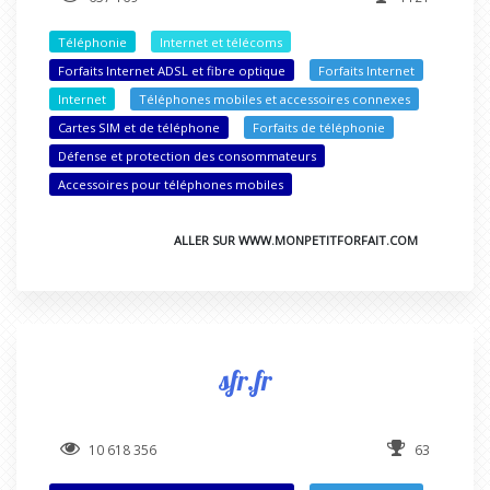
Téléphonie
Internet et télécoms
Forfaits Internet ADSL et fibre optique
Forfaits Internet
Internet
Téléphones mobiles et accessoires connexes
Cartes SIM et de téléphone
Forfaits de téléphonie
Défense et protection des consommateurs
Accessoires pour téléphones mobiles
ALLER SUR WWW.MONPETITFORFAIT.COM
sfr.fr
10 618 356
63