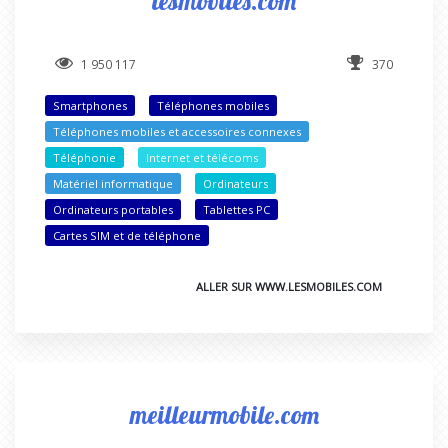
lesmobiles.com
1 950 117
370
Smartphones
Téléphones mobiles
Téléphones mobiles et accessoires connexes
Téléphonie
Internet et télécoms
Matériel informatique
Ordinateurs
Ordinateurs portables
Tablettes PC
Cartes SIM et de téléphone
ALLER SUR WWW.LESMOBILES.COM
meilleurmobile.com