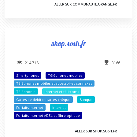
ALLER SUR COMMUNAUTE.ORANGE.FR
shop.sosh.fr
214 718
3166
Smartphones
Téléphones mobiles
Téléphones mobiles et accessoires connexes
Téléphonie
Internet et télécoms
Cartes de débit et cartes-chèque
Banque
Forfaits Internet
Internet
Forfaits Internet ADSL et fibre optique
ALLER SUR SHOP.SOSH.FR