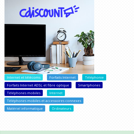
Internet et télécoms
Forfaits Internet
Téléphonie
Forfaits Internet ADSL et fibre optique
Smartphones
Téléphones mobiles
Internet
Téléphones mobiles et accessoires connexes
Matériel informatique
Ordinateurs