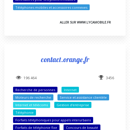
Téléphones mobiles et accessoires connexes
ALLER SUR WWW.LYCAMOBILE.FR
contact.orange.fr
196 464
3456
Recherche de personnes
Internet
Moteurs de recherche
Service et assistance clientèle
Internet et télécoms
Gestion d'entreprise
Téléphonie
Forfaits téléphoniques pour appels interurbains
Forfaits de téléphonie fixe
Concours de beauté