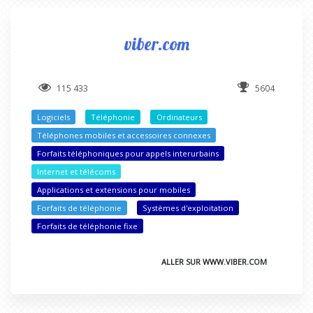
viber.com
115 433
5604
Logiciels
Téléphonie
Ordinateurs
Téléphones mobiles et accessoires connexes
Forfaits téléphoniques pour appels interurbains
Internet et télécoms
Applications et extensions pour mobiles
Forfaits de téléphonie
Systèmes d'exploitation
Forfaits de téléphonie fixe
ALLER SUR WWW.VIBER.COM