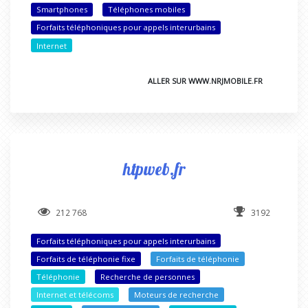
Smartphones
Téléphones mobiles
Forfaits téléphoniques pour appels interurbains
Internet
ALLER SUR WWW.NRJMOBILE.FR
htpweb.fr
212 768
3192
Forfaits téléphoniques pour appels interurbains
Forfaits de téléphonie fixe
Forfaits de téléphonie
Téléphonie
Recherche de personnes
Internet et télécoms
Moteurs de recherche