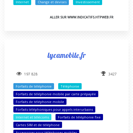
Internet
Change et devises
Investissement
ALLER SUR WWW.INDICATIFS.HTPWEB.FR
lycamobile.fr
197 828
3427
Forfaits de téléphonie
Téléphonie
Forfaits de téléphonie mobile par carte prépayée
Forfaits de téléphonie mobile
Forfaits téléphoniques pour appels interurbains
Internet et télécoms
Forfaits de téléphonie fixe
Cartes SIM et de téléphone
Accessoires pour téléphones mobiles