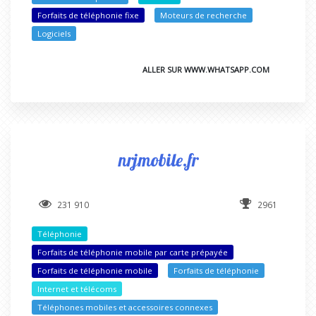
Forfaits de téléphonie fixe
Moteurs de recherche
Logiciels
ALLER SUR WWW.WHATSAPP.COM
nrjmobile.fr
231 910
2961
Téléphonie
Forfaits de téléphonie mobile par carte prépayée
Forfaits de téléphonie mobile
Forfaits de téléphonie
Internet et télécoms
Téléphones mobiles et accessoires connexes