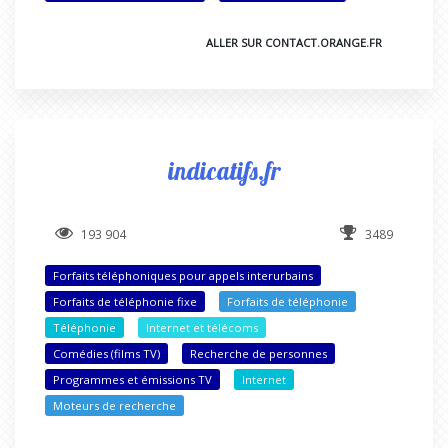
ALLER SUR CONTACT.ORANGE.FR
indicatifs.fr
193 904
3489
Forfaits téléphoniques pour appels interurbains
Forfaits de téléphonie fixe
Forfaits de téléphonie
Téléphonie
Internet et télécoms
Comédies (films TV)
Recherche de personnes
Programmes et émissions TV
Internet
Moteurs de recherche