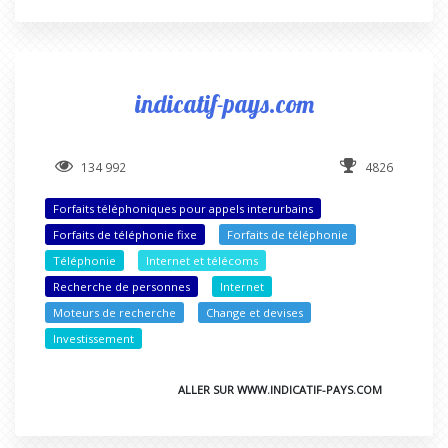
indicatif-pays.com
134 992
4826
Forfaits téléphoniques pour appels interurbains
Forfaits de téléphonie fixe
Forfaits de téléphonie
Téléphonie
Internet et télécoms
Recherche de personnes
Internet
Moteurs de recherche
Change et devises
Investissement
ALLER SUR WWW.INDICATIF-PAYS.COM