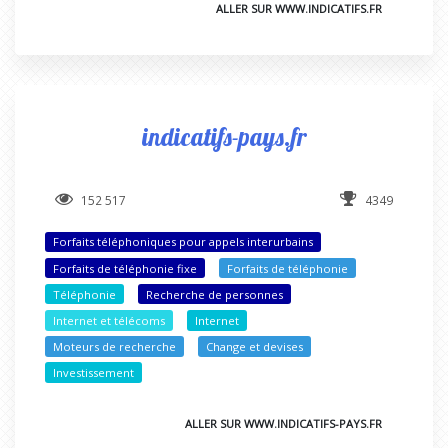
ALLER SUR WWW.INDICATIFS.FR
indicatifs-pays.fr
152 517
4349
Forfaits téléphoniques pour appels interurbains
Forfaits de téléphonie fixe
Forfaits de téléphonie
Téléphonie
Recherche de personnes
Internet et télécoms
Internet
Moteurs de recherche
Change et devises
Investissement
ALLER SUR WWW.INDICATIFS-PAYS.FR