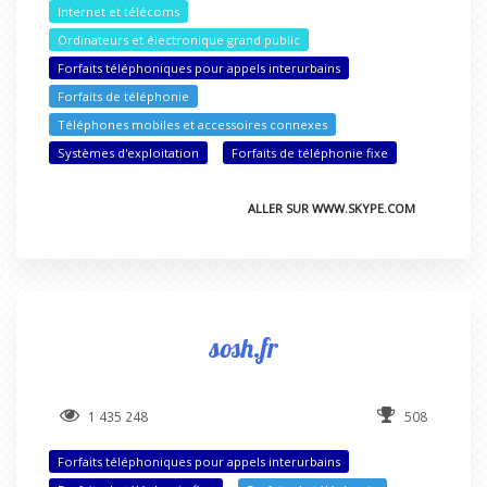
Internet et télécoms
Ordinateurs et électronique grand public
Forfaits téléphoniques pour appels interurbains
Forfaits de téléphonie
Téléphones mobiles et accessoires connexes
Systèmes d'exploitation
Forfaits de téléphonie fixe
ALLER SUR WWW.SKYPE.COM
sosh.fr
1 435 248
508
Forfaits téléphoniques pour appels interurbains