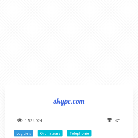
skype.com
1 524 024
471
Logiciels
Ordinateurs
Téléphonie