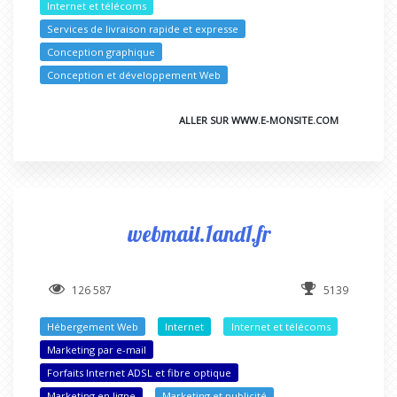
Internet et télécoms
Services de livraison rapide et expresse
Conception graphique
Conception et développement Web
ALLER SUR WWW.E-MONSITE.COM
webmail.1and1.fr
126 587
5139
Hébergement Web
Internet
Internet et télécoms
Marketing par e-mail
Forfaits Internet ADSL et fibre optique
Marketing en ligne
Marketing et publicité