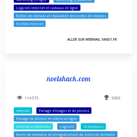
Logiciels Internet et cadeaux en ligne
Boîtes de vitesses et réparation des boîtes de vitesses
Forfaits Internet
ALLER SUR WEBMAIL.1AND1.FR
noelshack.com
114 575
5656
Internet
Partage d'images et de photos
Partage de photos et vidéos en ligne
Internet et télécoms
Logiciels
Ordinateurs
Noms de domaine et enregistrement de noms de domaine