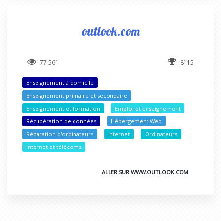
outlook.com
77 561
8115
Enseignement à domicile
Enseignement primaire et secondaire
Enseignement et formation
Emploi et enseignement
Récupération de données
Hébergement Web
Réparation d'ordinateurs
Internet
Ordinateurs
Internet et télécoms
ALLER SUR WWW.OUTLOOK.COM