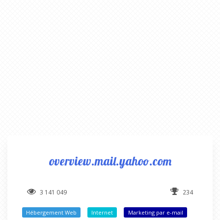
overview.mail.yahoo.com
3 141 049
234
Hébergement Web
Internet
Marketing par e-mail