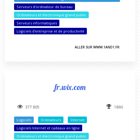
Serveurs d'ordinateur de bureau
Ordinateurs et électronique grand public
Serveurs informatiques
Logiciels d'entreprise et de productivité
ALLER SUR WWW.1AND1.FR
fr.wix.com
377 805
1860
Logiciels
Ordinateurs
Internet
Logiciels Internet et cadeaux en ligne
Ordinateurs et électronique grand public