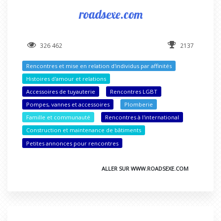
roadsexe.com
326 462
2137
Rencontres et mise en relation d'individus par affinités
Histoires d'amour et relations
Accessoires de tuyauterie
Rencontres LGBT
Pompes, vannes et accessoires
Plomberie
Famille et communauté
Rencontres à l'international
Construction et maintenance de bâtiments
Petites annonces pour rencontres
ALLER SUR WWW.ROADSEXE.COM