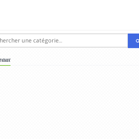
deaux