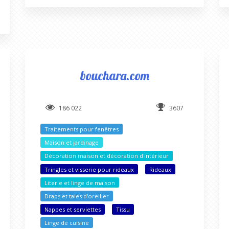
bouchara.com
186 022
3607
Traitements pour fenêtres
Maison et jardinage
Décoration maison et décoration d'intérieur
Tringles et visserie pour rideaux
Rideaux
Literie et linge de maison
Draps et taies d'oreiller
Nappes et serviettes
Tissu
Linge de cuisine