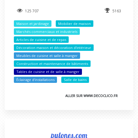
125 707
5163
Maison et jardinage
Mobilier de maison
Marchés commerciaux et industriels
Articles de cuisine et de repas
Décoration maison et décoration d'intérieur
Meubles de cuisine et salle à manger
Construction et maintenance de bâtiments
Tables de cuisine et de salle à manger
Éclairage d'installations
Salle de bains
ALLER SUR WWW.DECOCLICO.FR
pylones.com