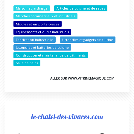
Maison et jardinage
Articles de cuisine et de repas
Marchés commerciaux et industriels
Moules et emporte-pièces
Équipements et outils industriels
Fabrication industrielle
Ustensiles et gadgets de cuisine
Ustensiles et batteries de cuisine
Construction et maintenance de bâtiments
Salle de bains
ALLER SUR WWW.VITRINEMAGIQUE.COM
le-chatel-des-vivaces.com