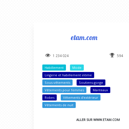
etam.com
1 234 024
594
Habillement
Mode
Lingerie et habillement intime
Sous-vêtements
Soutiens-gorge
Vêtements pour femmes
Manteaux
Robes
Vêtements d'extérieur
Vêtements de nuit
ALLER SUR WWW.ETAM.COM