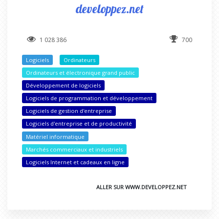
developpez.net
1 028 386
700
Logiciels
Ordinateurs
Ordinateurs et électronique grand public
Développement de logiciels
Logiciels de programmation et développement
Logiciels de gestion d'entreprise
Logiciels d'entreprise et de productivité
Matériel informatique
Marchés commerciaux et industriels
Logiciels Internet et cadeaux en ligne
ALLER SUR WWW.DEVELOPPEZ.NET