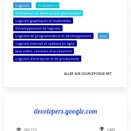
Logiciels
Ordinateurs
Ordinateurs et électronique grand public
Logiciels graphiques et multimédia
Développement de logiciels
Logiciels de programmation et développement
Jeux
Logiciels Internet et cadeaux en ligne
Jeux vidéo, consoles et accessoires
Logiciels d'entreprise et de productivité
ALLER SUR SOURCEFORGE.NET
developers.google.com
282 713
2480