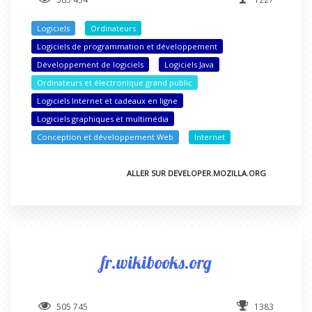
Logiciels
Ordinateurs
Logiciels de programmation et développement
Développement de logiciels
Logiciels Java
Ordinateurs et électronique grand public
Logiciels Internet et cadeaux en ligne
Logiciels graphiques et multimédia
Conception et développement Web
Internet
ALLER SUR DEVELOPER.MOZILLA.ORG
fr.wikibooks.org
505 745
1383