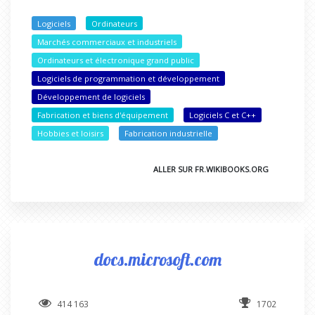
Logiciels
Ordinateurs
Marchés commerciaux et industriels
Ordinateurs et électronique grand public
Logiciels de programmation et développement
Développement de logiciels
Fabrication et biens d'équipement
Logiciels C et C++
Hobbies et loisirs
Fabrication industrielle
ALLER SUR FR.WIKIBOOKS.ORG
docs.microsoft.com
414 163
1702