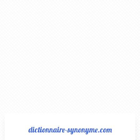
dictionnaire-synonyme.com