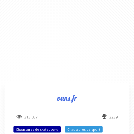
vans.fr
313 037
2239
Chaussures de skateboard
Chaussures de sport