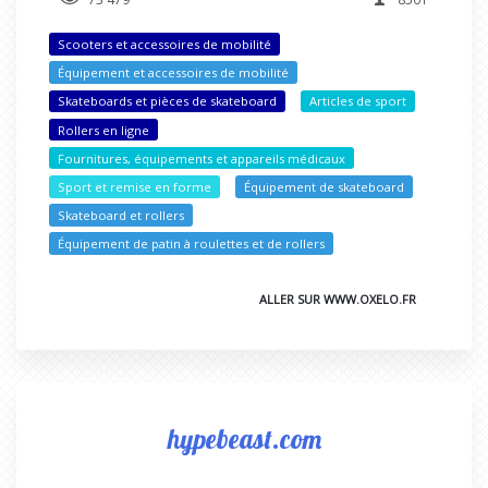
Scooters et accessoires de mobilité
Équipement et accessoires de mobilité
Skateboards et pièces de skateboard
Articles de sport
Rollers en ligne
Fournitures, équipements et appareils médicaux
Sport et remise en forme
Équipement de skateboard
Skateboard et rollers
Équipement de patin à roulettes et de rollers
ALLER SUR WWW.OXELO.FR
hypebeast.com