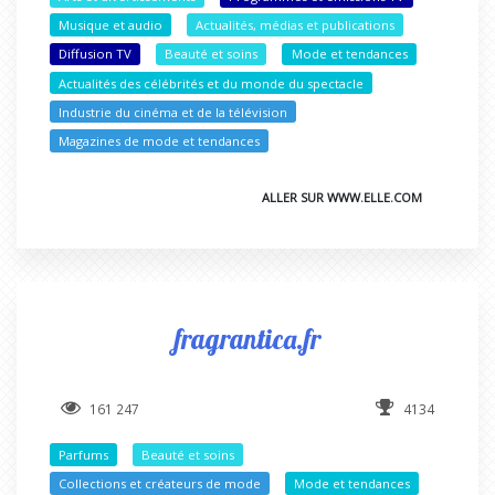
Musique et audio
Actualités, médias et publications
Diffusion TV
Beauté et soins
Mode et tendances
Actualités des célébrités et du monde du spectacle
Industrie du cinéma et de la télévision
Magazines de mode et tendances
ALLER SUR WWW.ELLE.COM
fragrantica.fr
161 247
4134
Parfums
Beauté et soins
Collections et créateurs de mode
Mode et tendances