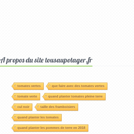
A propos du site tousaupotager.fr
tomates vertes
que faire avec des tomates vertes
tomate verte
quand planter tomates pleine terre
cul noir
taille des framboisiers
quand planter les tomates
quand planter les pommes de terre en 2018