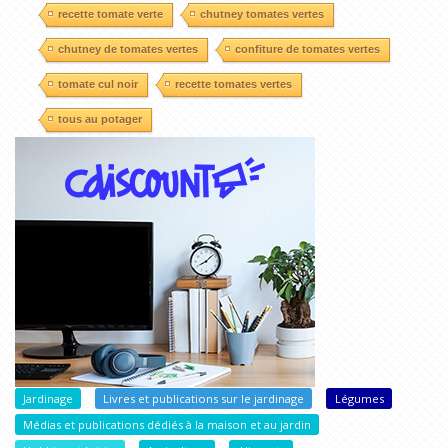
recette tomate verte
chutney tomates vertes
chutney de tomates vertes
confiture de tomates vertes
tomate cul noir
recette tomates vertes
tous au potager
Jardinage
Livres et publications sur le jardinage
Légumes
Médias et publications dédiés à la maison et au jardin