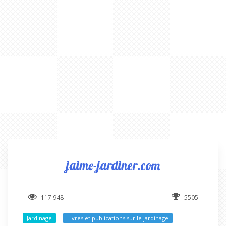
jaime-jardiner.com
117 948
5505
Jardinage
Livres et publications sur le jardinage