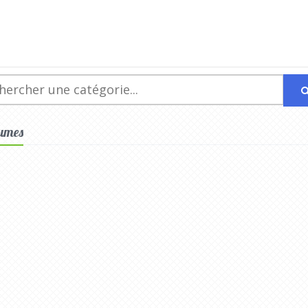
gumes