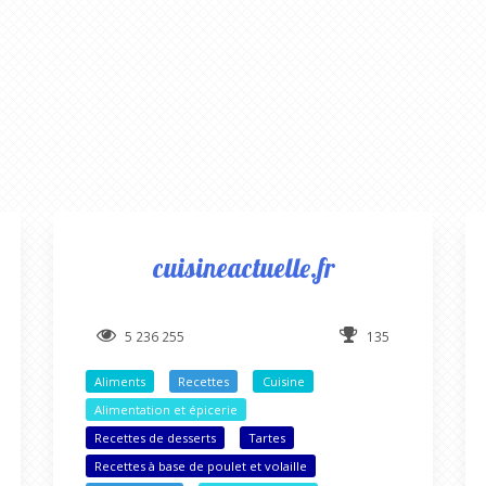
cuisineactuelle.fr
5 236 255
135
Aliments
Recettes
Cuisine
Alimentation et épicerie
Recettes de desserts
Tartes
Recettes à base de poulet et volaille