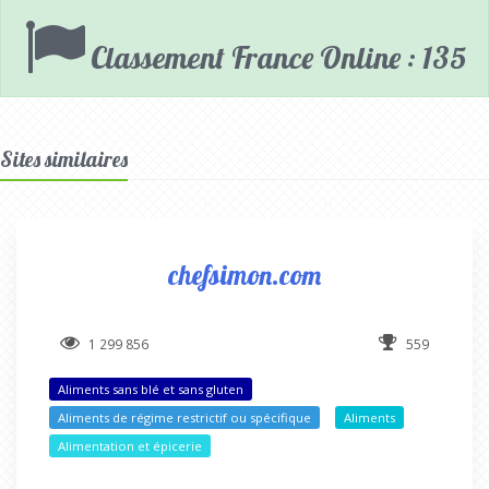
Classement France Online : 135
Sites similaires
chefsimon.com
1 299 856
559
Aliments sans blé et sans gluten
Aliments de régime restrictif ou spécifique
Aliments
Alimentation et épicerie