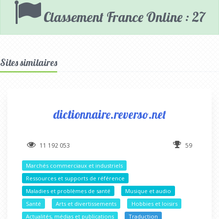
Classement France Online : 27
Sites similaires
dictionnaire.reverso.net
11 192 053
59
Marchés commerciaux et industriels
Ressources et supports de référence
Maladies et problèmes de santé
Musique et audio
Santé
Arts et divertissements
Hobbies et loisirs
Actualités, médias et publications
Traduction