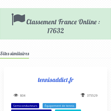
Classement France Online :
17632
Sites similaires
tennisaddict.fr
804
375529
Semiconducteurs
Équipement de tennis