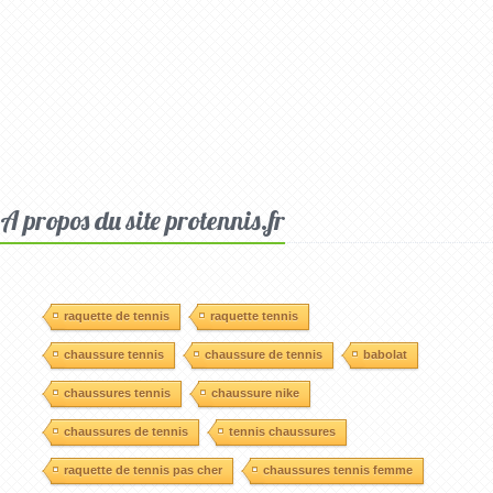
A propos du site protennis.fr
raquette de tennis
raquette tennis
chaussure tennis
chaussure de tennis
babolat
chaussures tennis
chaussure nike
chaussures de tennis
tennis chaussures
raquette de tennis pas cher
chaussures tennis femme