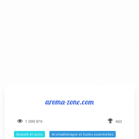
aroma-zone.com
1 099 979
663
Beauté et soins
Aromathérapie et huiles essentielles