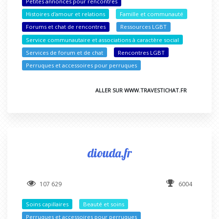
Petites annonces pour rencontres
Histoires d'amour et relations
Famille et communauté
Forums et chat de rencontres
Ressources LGBT
Service communautaire et associations à caractère social
Services de forum et de chat
Rencontres LGBT
Perruques et accessoires pour perruques
ALLER SUR WWW.TRAVESTICHAT.FR
diouda.fr
107 629
6004
Soins capillaires
Beauté et soins
Perruques et accessoires pour perruques