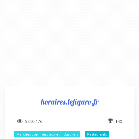
horaires.lefigaro.fr
5 095 176
140
Marchés commerciaux et industriels
Restaurants